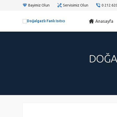
Bayimiz Olun
Servisimiz Olun
0 212 62
Anasayfa
DOĞAL