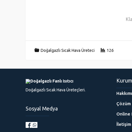
Kla
Doğalgazlı Sıcak Hava Üreteci
126
Kurum
Doğalgazlı Sıcak Hava Üreteçleri.
Hakkım
Çözüm 
Sosyal Medya
Online 
İletişim