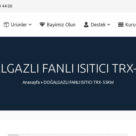
0 44 00
Ürünler
Bayimiz Olun
Destek
Kuru
GAZLI FANLI ISITICI TR
Anasayfa
»
DOĞALGAZLI FANLI ISITICI TRX-55KW