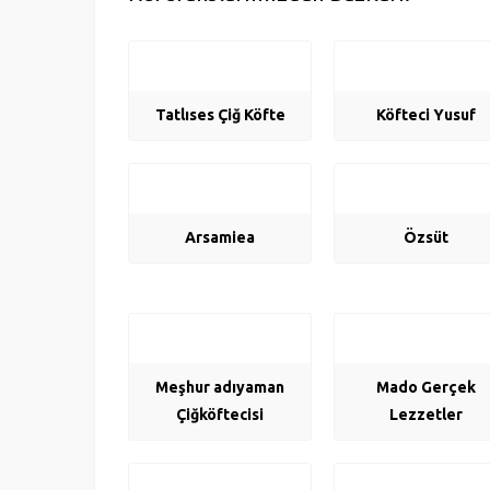
Tatlıses Çiğ Köfte
Köfteci Yusuf
Arsamiea
Özsüt
Meşhur adıyaman
Mado Gerçek
Çiğköftecisi
Lezzetler