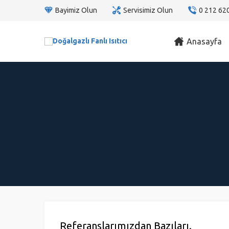
Bayimiz Olun
Servisimiz Olun
0 212 62
Anasayfa
Referanslarımızdan Bazıları.