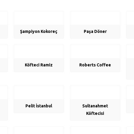
Şampiyon Kokoreç
Paşa Döner
Köfteci Ramiz
Roberts Coffee
Pelit İstanbul
Sultanahmet
Köftecisi