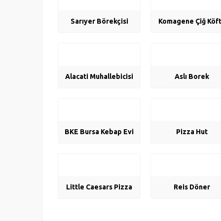
Sarıyer Börekçisi
Komagene Çiğ Köf
Alacati Muhallebicisi
Aslı Borek
BKE Bursa Kebap Evi
Pizza Hut
Little Caesars Pizza
Reis Döner