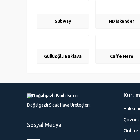
Subway
HD İskender
Güllüoğlu Baklava
Caffe Nero
Kurum
Doğalgazlı Sıcak Hava Üreteçleri.
Hakkım
Çözüm 
Sosyal Medya
Online 