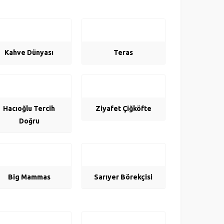
Kahve Dünyası
Teras
Hacıoğlu Tercih
Ziyafet Çiğköfte
Doğru
Big Mammas
Sarıyer Börekçisi