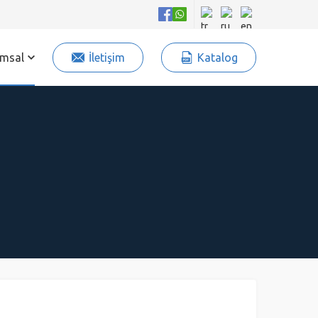
msal
İletişim
Katalog