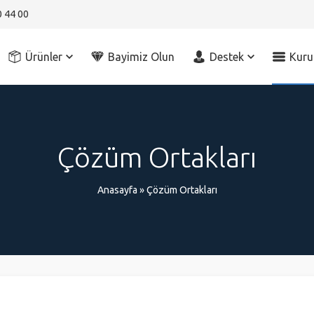
0 44 00
Ürünler
Bayimiz Olun
Destek
Kuru
Çözüm Ortakları
Anasayfa
»
Çözüm Ortakları