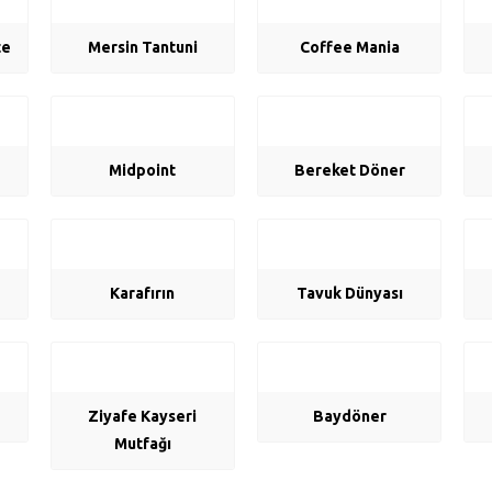
te
Mersin Tantuni
Coffee Mania
Midpoint
Bereket Döner
Karafırın
Tavuk Dünyası
Ziyafe Kayseri
Baydöner
Mutfağı