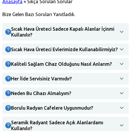
Anasayfa
»
Sıkça Sorulan Sorular
Bize Gelen Bazı Soruları Yanıtladık.
Sıcak Hava Üreteci Sadece Kapalı Alanlar İçinmi
Kullanılır?
Sıcak Hava Üreteci Evlerimizde Kullanabilirmiyiz?
Kaliteli Sağlam Cihaz Olduğunu Nasıl Anlarım?
Her İlde Servisiniz Varmıdır?
Neden Bu Cihazı Almalıyım?
Borulu Radyan Cafelere Uygunmudur?
Seramik Radyant Sadece Açık Alanlardamı
Kullanılır?