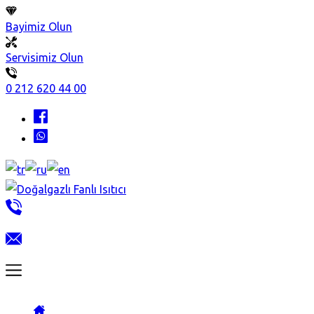
Bayimiz Olun
Servisimiz Olun
0 212 620 44 00