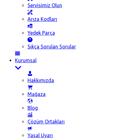
Servisimiz Olun
Arıza Kodları
Yedek Parça
Sıkça Sorulan Sorular
Kurumsal
Hakkımızda
Mağaza
Blog
Çözüm Ortakları
Yasal Uyarı