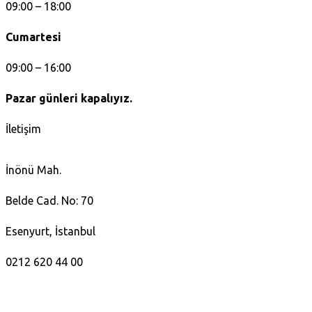
09:00 – 18:00
Cumartesi
09:00 – 16:00
Pazar günleri kapalıyız.
İletişim
İnönü Mah.
Belde Cad. No: 70
Esenyurt, İstanbul
0212 620 44 00