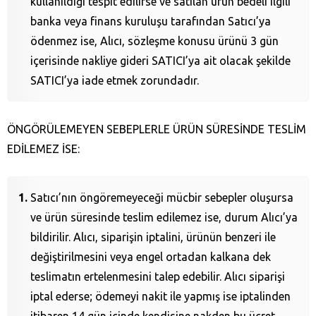
kullanıldığı tespit edilirse ve satılan ürün bedeli ilgili
banka veya finans kuruluşu tarafından Satıcı’ya
ödenmez ise, Alıcı, sözleşme konusu ürünü 3 gün
içerisinde nakliye gideri SATICI’ya ait olacak şekilde
SATICI’ya iade etmek zorundadır.
ÖNGÖRÜLEMEYEN SEBEPLERLE ÜRÜN SÜRESİNDE TESLİM
EDİLEMEZ İSE:
Satıcı’nın öngöremeyeceği mücbir sebepler oluşursa
ve ürün süresinde teslim edilemez ise, durum Alıcı’ya
bildirilir. Alıcı, siparişin iptalini, ürünün benzeri ile
değiştirilmesini veya engel ortadan kalkana dek
teslimatın ertelenmesini talep edebilir. Alıcı siparişi
iptal ederse; ödemeyi nakit ile yapmış ise iptalinden