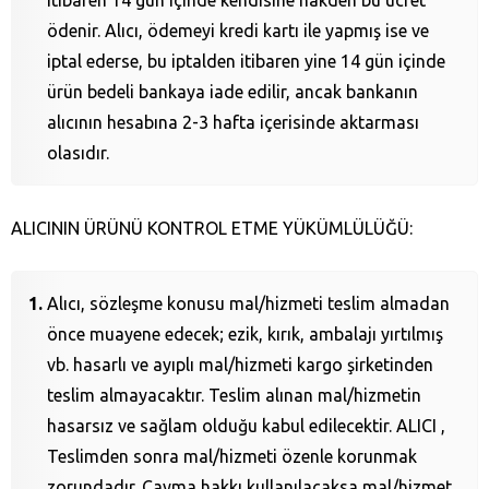
itibaren 14 gün içinde kendisine nakden bu ücret
ödenir. Alıcı, ödemeyi kredi kartı ile yapmış ise ve
iptal ederse, bu iptalden itibaren yine 14 gün içinde
ürün bedeli bankaya iade edilir, ancak bankanın
alıcının hesabına 2-3 hafta içerisinde aktarması
olasıdır.
ALICININ ÜRÜNÜ KONTROL ETME YÜKÜMLÜLÜĞÜ:
Alıcı, sözleşme konusu mal/hizmeti teslim almadan
önce muayene edecek; ezik, kırık, ambalajı yırtılmış
vb. hasarlı ve ayıplı mal/hizmeti kargo şirketinden
teslim almayacaktır. Teslim alınan mal/hizmetin
hasarsız ve sağlam olduğu kabul edilecektir. ALICI ,
Teslimden sonra mal/hizmeti özenle korunmak
zorundadır. Cayma hakkı kullanılacaksa mal/hizmet