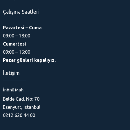
Çalışma Saatleri
Pazartesi – Cuma
09:00 – 18:00
Cumartesi
09:00 – 16:00
Pazar günleri kapalıyız.
İletişim
İnönü Mah.
Belde Cad. No: 70
Ferhat
Esenyurt, İstanbul
0212 620 44 00