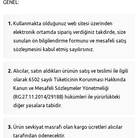
GENEL:
Kullanmakta olduğunuz web sitesi üzerinden
elektronik ortamda sipariş verdiğiniz takdirde, size
sunulan ön bilgilendirme formunu ve mesafeli satış
sözleşmesini kabul etmiş sayılırsınız.
Alıcılar, satın aldıkları ürünün satış ve teslimi ile ilgili
olarak 6502 sayılı Tüketicinin Korunması Hakkında
Kanun ve Mesafeli Sözleşmeler Yönetmeliği
(RG:27.11.2014/29188) hükümleri ile yürürlükteki
diğer yasalara tabidir.
Ürün sevkiyat masrafı olan kargo ücretleri alıcılar
tarafından ödenecektir.