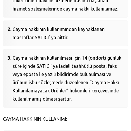
tüketicinin onayı ile hizmetin ifasına başlanan
hizmet sözleşmelerinde cayma hakkı kullanılamaz.
Cayma hakkının kullanımından kaynaklanan
masraflar SATICI’ ya aittir.
Cayma hakkının kullanılması için 14 (ondört) günlük
süre içinde SATICI’ ya iadeli taahhütlü posta, faks
veya eposta ile yazılı bildirimde bulunulması ve
ürünün işbu sözleşmede düzenlenen “Cayma Hakkı
Kullanılamayacak Ürünler” hükümleri çerçevesinde
kullanılmamış olması şarttır.
CAYMA HAKKININ KULLANIMI: