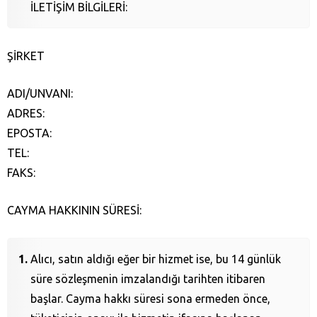
İLETİŞİM BİLGİLERİ:
ŞİRKET
ADI/UNVANI:
ADRES:
EPOSTA:
TEL:
FAKS:
CAYMA HAKKININ SÜRESİ:
Alıcı, satın aldığı eğer bir hizmet ise, bu 14 günlük
süre sözleşmenin imzalandığı tarihten itibaren
başlar. Cayma hakkı süresi sona ermeden önce,