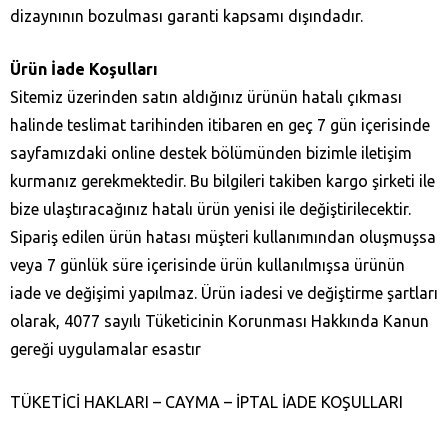
dizaynının bozulması garanti kapsamı dışındadır.
Ürün İade Koşulları
Sitemiz üzerinden satın aldığınız ürünün hatalı çıkması
halinde teslimat tarihinden itibaren en geç 7 gün içerisinde
sayfamızdaki online destek bölümünden bizimle iletişim
kurmanız gerekmektedir. Bu bilgileri takiben kargo şirketi ile
bize ulaştıracağınız hatalı ürün yenisi ile değiştirilecektir.
Sipariş edilen ürün hatası müşteri kullanımından oluşmuşsa
veya 7 günlük süre içerisinde ürün kullanılmışsa ürünün
iade ve değişimi yapılmaz. Ürün iadesi ve değiştirme şartları
olarak, 4077 sayılı Tüketicinin Korunması Hakkında Kanun
gereği uygulamalar esastır
TÜKETİCİ HAKLARI – CAYMA – İPTAL İADE KOŞULLARI