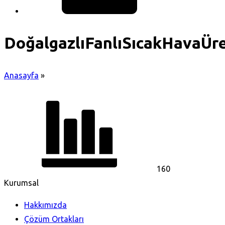
DoğalgazlıFanlıSıcakHavaÜre
Anasayfa
»
160
Kurumsal
Hakkımızda
Çözüm Ortakları