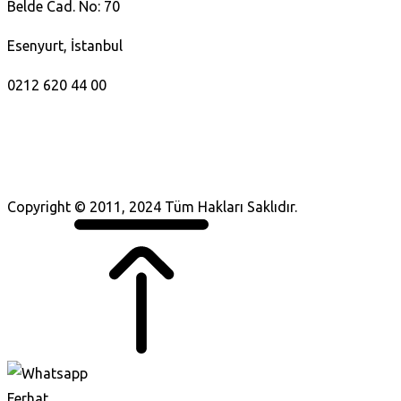
Belde Cad. No: 70
Esenyurt, İstanbul
0212 620 44 00
Copyright © 2011, 2024 Tüm Hakları Saklıdır.
Ferhat