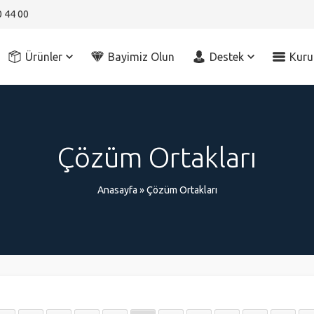
0 44 00
Ürünler
Bayimiz Olun
Destek
Kuru
Çözüm Ortakları
Anasayfa
»
Çözüm Ortakları