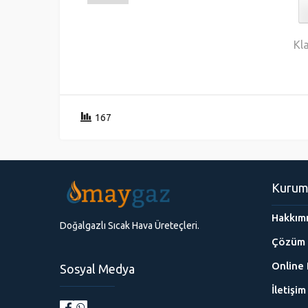
Kla
167
Kurum
Hakkım
Doğalgazlı Sıcak Hava Üreteçleri.
Çözüm 
Online 
Sosyal Medya
İletişim