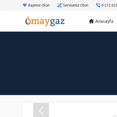
Bayimiz Olun
Servisimiz Olun
0 212 62
Anasayfa