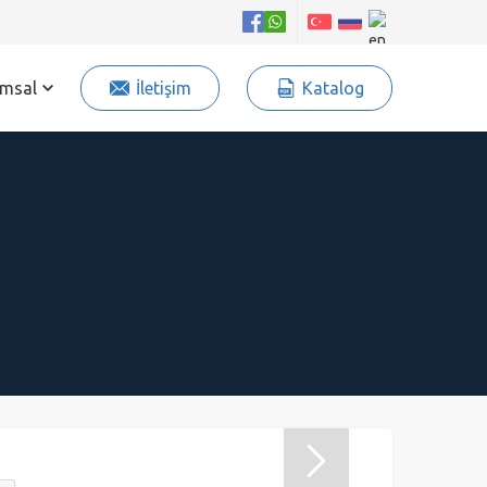
msal
İletişim
Katalog