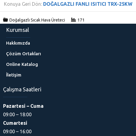
Konuya Geri Dön:
DOĞALGAZLI FANLI ISITICI TRX-25KW
Doğalgazlı Sıcak Hava Üreteci
171
Kurumsal
Hakkımızda
Çözüm Ortakları
Online Katalog
İletişim
Çalışma Saatleri
Pazartesi – Cuma
09:00 – 18:00
Cumartesi
09:00 – 16:00