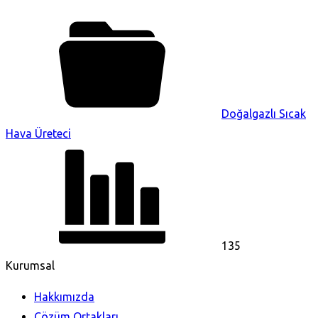
Doğalgazlı Sıcak
Hava Üreteci
135
Kurumsal
Hakkımızda
Çözüm Ortakları