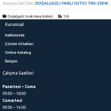
Konuya Geri Dön:
DOĞALGAZLI FANLI ISITICI TRX-25KW
Doğalgazlı Sıcak Hava Üreteci
136
Kurumsal
Hakkımızda
Çözüm Ortakları
Online Katalog
İletişim
Çalışma Saatleri
Pazartesi – Cuma
09:00 – 18:00
Cumartesi
09:00 – 16:00