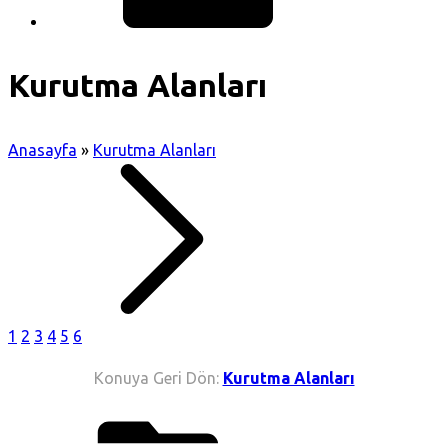
Kurutma Alanları
Anasayfa
»
Kurutma Alanları
1
2
3
4
5
6
Konuya Geri Dön:
Kurutma Alanları