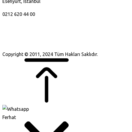
Esenyurt, İstanbul
0212 620 44 00
Copyright © 2011, 2024 Tüm Hakları Saklıdır.
Ferhat