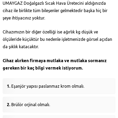
UMAYGAZ Doğalgazlı Sıcak Hava Üretecini aldığınızda
cihaz ile birlikte tüm bileşenler gelmektedir başka hiç bir
şeye ihtiyacınız yoktur.
Cihazımızın bir diğer özelliği ise ağırlık kg düşük ve
ölçüleride küçüktür bu nedenle işletmenizde görsel açıdan
da şıklık katacaktır.
Cihaz alırken firmaya mutlaka ve mutlaka sormanız
gereken bir kaç bilgi vermek istiyorum.
Eşanjör yapısı paslanmaz krom olmalı.
Brülör orjinal olmalı.