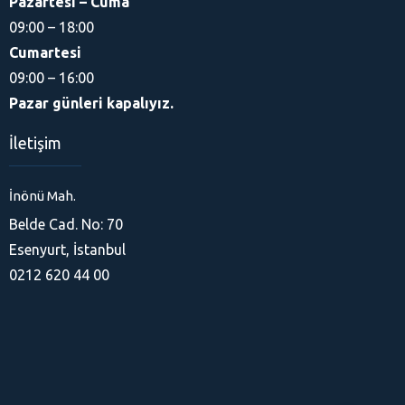
Pazartesi – Cuma
09:00 – 18:00
Cumartesi
09:00 – 16:00
Pazar günleri kapalıyız.
İletişim
İnönü Mah.
Belde Cad. No: 70
Ferhat
Esenyurt, İstanbul
0212 620 44 00
Cevap Yaz