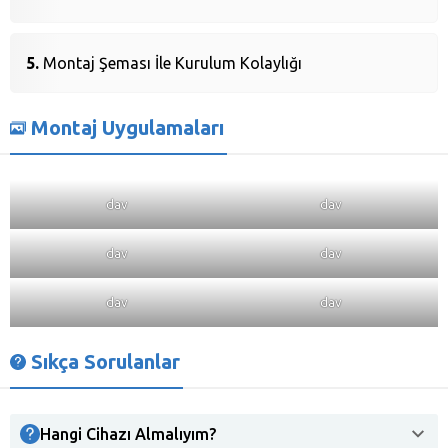
Montaj Şeması İle Kurulum Kolaylığı
Montaj Uygulamaları
dav
dav
dav
dav
dav
dav
Sıkça Sorulanlar
Hangi Cihazı Almalıyım?