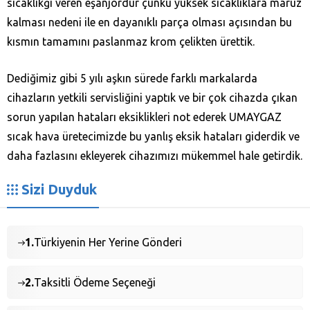
sıcaklıkğı veren eşanjördür çünkü yüksek sıcaklıklara maruz
kalması nedeni ile en dayanıklı parça olması açısından bu
kısmın tamamını paslanmaz krom çelikten ürettik.
Dediğimiz gibi 5 yılı aşkın sürede farklı markalarda
cihazların yetkili servisliğini yaptık ve bir çok cihazda çıkan
sorun yapılan hataları eksiklikleri not ederek UMAYGAZ
sıcak hava üretecimizde bu yanlış eksik hataları giderdik ve
daha fazlasını ekleyerek cihazımızı mükemmel hale getirdik.
Sizi Duyduk
1.
Türkiyenin Her Yerine Gönderi
2.
Taksitli Ödeme Seçeneği