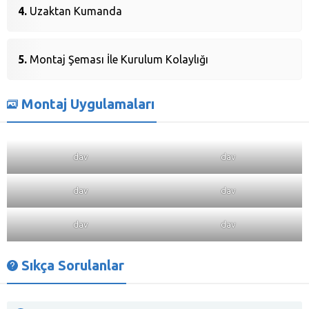
Uzaktan Kumanda
Montaj Şeması İle Kurulum Kolaylığı
Montaj Uygulamaları
dav
dav
dav
dav
dav
dav
Sıkça Sorulanlar