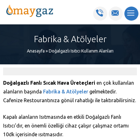
Fabrika & Atölyeler
Anasayfa
»
Doğalgazlı Isıtıcı Kullanım Alanları
Doğalgazlı Fanlı Sıcak Hava Üreteçleri
en çok kullanılan
alanların başında
Fabrika & Atölyeler
gelmektedir.
Cafenize Restourantınıza gönül rahatlığı ile taktırabilirsiniz.
Kapalı alanların Isıtmasında en etkili Doğalgazlı Fanlı
Isıtıcı’dır, en önemli özelliği cihaz çalışır çalışmaz ortamı
10dk içerisinde ısıtmasıdır.